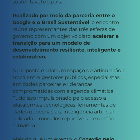
sustentável do país.
Realizado por meio da parceria entre o
Google e o Brasil Sustentável
, o encontro
reúne representantes das três esferas de
governo com um objetivo claro:
acelerar a
transição para um modelo de
desenvolvimento resiliente, inteligente e
colaborativo.
A proposta é criar um espaço de articulação e
troca entre gestores públicos, especialistas,
entidades parceiras e lideranças
comprometidas com a agenda climática.
Tudo isso impulsionado pelo acesso a
plataformas tecnológicas, ferramentas de
dados geoespaciais, inteligência artificial
aplicada e modelos replicáveis de gestão
climática.
Mais do que um evento, o
Conexão pelo