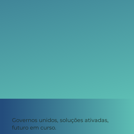
Governos unidos, soluções ativadas,
futuro em curso.