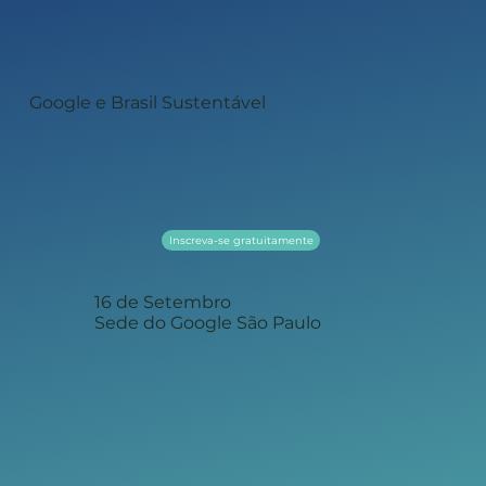
Google e Brasil Sustentável
Inscreva-se gratuitamente
16 de Setembro
Sede do Google São Paulo