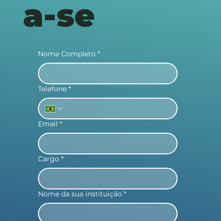
a-se
Nome Completo
*
Telefone
*
Email
*
Cargo
*
Nome da sua instituição
*