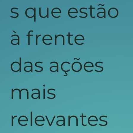
s que estão
à frente
das ações
mais
relevantes