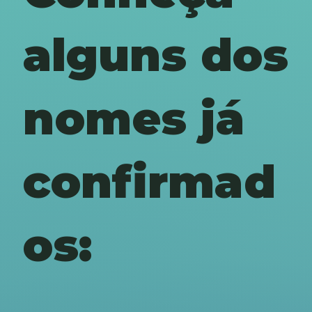
alguns dos
nomes já
confirmad
os: