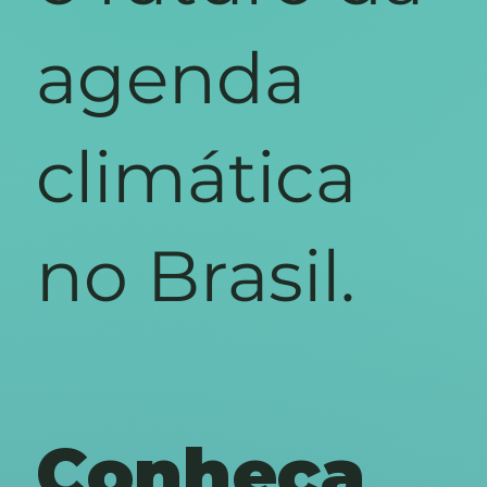
agenda
climática
no Brasil.
Conheça