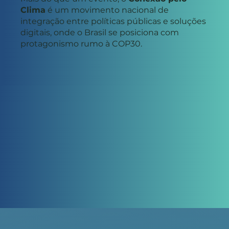
Clima
é um movimento nacional de
integração entre políticas públicas e soluções
digitais, onde o Brasil se posiciona com
protagonismo rumo à COP30.