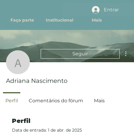
Entrar
Faça parte
Institucional
Mais
Mai
Seguir
Adriana Nascimento
Adriana Nascimento
Perfil
Comentários do fórum
Mais
Perfil
Data de entrada: 1 de abr. de 2025