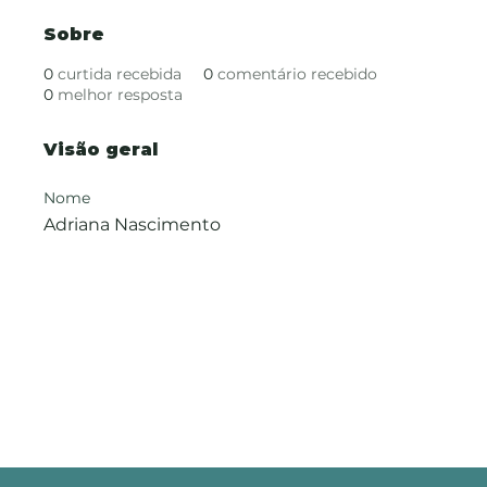
Sobre
0
curtida recebida
0
comentário recebido
0
melhor resposta
Visão geral
Nome
Adriana Nascimento